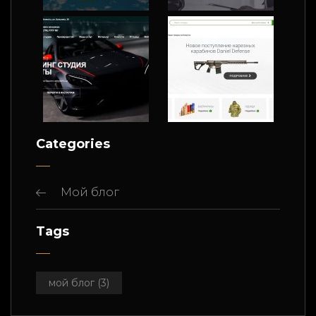
Categories
Мой блог
Tags
мой блог
(3)