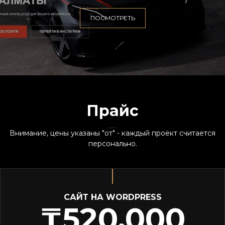
ПОСМОТРЕТЬ
Прайс
Внимание, цены указаны "от" - каждый проект считается
персонально.
САЙТ НА WORDPRESS
₸520.000